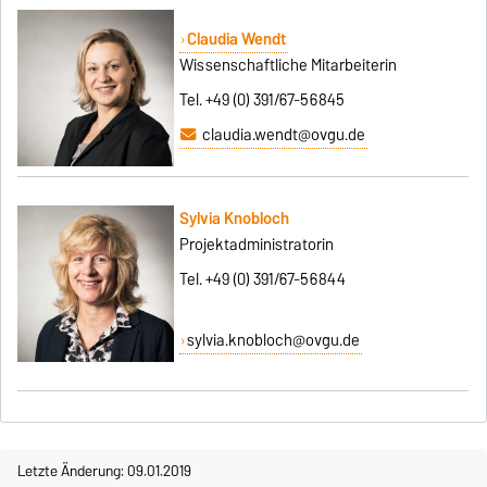
Claudia Wendt
Wissenschaftliche Mitarbeiterin
Tel. +49 (0) 391/67-56845
claudia.wendt@ovgu.de
Sylvia Knobloch
Projektadministratorin
Tel. +49 (0) 391/67-56844
sylvia.knobloch@ovgu.de
Letzte Änderung: 09.01.2019