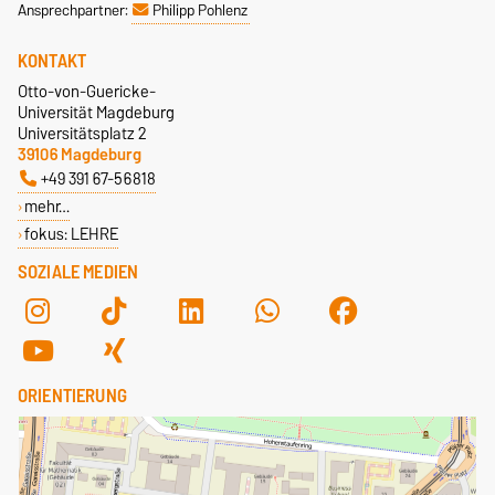
Ansprechpartner:
Philipp Pohlenz
KONTAKT
Otto-von-Guericke-
Universität Magdeburg
Universitätsplatz 2
39106 Magdeburg
+49 391 67-56818
mehr…
fokus: LEHRE
SOZIALE MEDIEN
ORIENTIERUNG