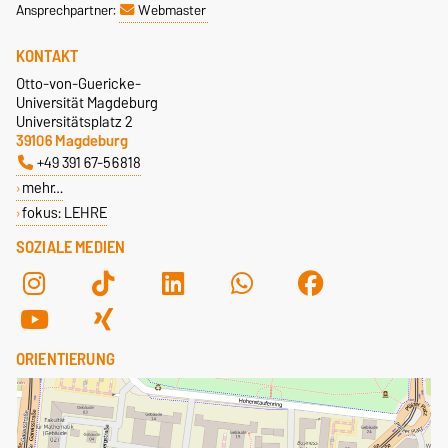
Ansprechpartner:
Webmaster
KONTAKT
Otto-von-Guericke-
Universität Magdeburg
Universitätsplatz 2
39106 Magdeburg
+49 391 67-56818
mehr…
fokus: LEHRE
SOZIALE MEDIEN
ORIENTIERUNG