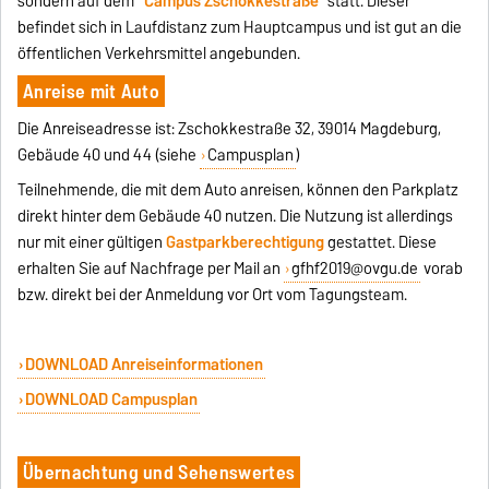
sondern auf dem
"Campus Zschokkestraße"
statt. Dieser
befindet sich in Laufdistanz zum Hauptcampus und ist gut an die
öffentlichen Verkehrsmittel angebunden.
Anreise mit Auto
Die Anreiseadresse ist: Zschokkestraße 32, 39014 Magdeburg,
Gebäude 40 und 44 (siehe
Campusplan
)
Teilnehmende, die mit dem Auto anreisen, können den Parkplatz
direkt hinter dem Gebäude 40 nutzen. Die Nutzung ist allerdings
nur mit einer gültigen
Gastparkberechtigung
gestattet. Diese
erhalten Sie auf Nachfrage per Mail an
gfhf2019@ovgu.de
vorab
bzw. direkt bei der Anmeldung vor Ort vom Tagungsteam.
DOWNLOAD Anreiseinformationen
DOWNLOAD Campusplan
Übernachtung und Sehenswertes