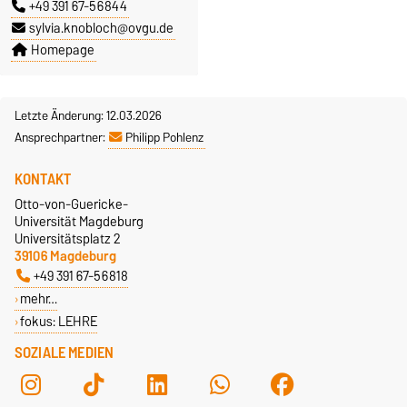
+49 391 67-56844
sylvia.knobloch@ovgu.de
Homepage
Letzte Änderung: 12.03.2026
Ansprechpartner:
Philipp Pohlenz
KONTAKT
Otto-von-Guericke-
Universität Magdeburg
Universitätsplatz 2
39106 Magdeburg
+49 391 67-56818
mehr…
fokus: LEHRE
SOZIALE MEDIEN