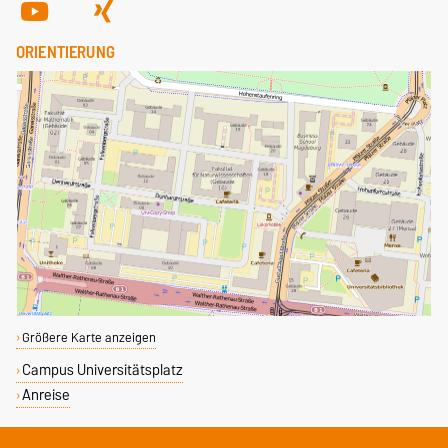
ORIENTIERUNG
Größere Karte anzeigen
Campus Universitätsplatz
Anreise