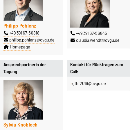
Philipp Pohlenz
+49 391 67-56818
+49 391 67-56845
philipp.pohlenz@ovgu.de
claudia.wendt@ovgu.de
Homepage
Ansprechpartnerin der
Kontakt für Rückfragen zum
Tagung
Call:
gfhf2019@ovgu.de
Sylvia Knobloch